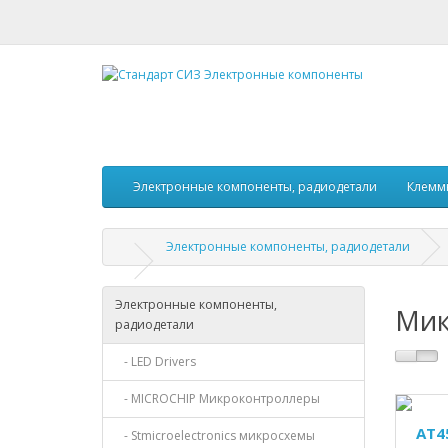
Электронные компоненты, радиодетали
Клемм
Электронные компоненты, радиодетали
Электронные компоненты,
Мик
радиодетали
- LED Drivers
- MICROCHIP Микроконтроллеры
AT4
- Stmicroelectronics микросхемы