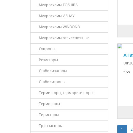
- Микросхемы TOSHIBA
- Микросхемы VISHAY
- Микросхемы WINBOND
- Микросхемы отечественные
- Оптроны
AT8
- Резисторы
DIP20
- Стабилизаторы
56р.
- Стабилитроны
- Термисторы, терморезисторы
- Термостаты
- Тиристоры
- Транзисторы
1
2