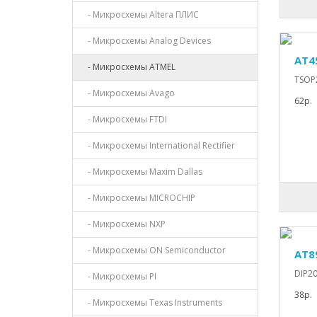
- Микросхемы Altera ПЛИС
- Микросхемы Analog Devices
AT4
- Микросхемы ATMEL
TSOP2
- Микросхемы Avago
62р.
- Микросхемы FTDI
- Микросхемы International Rectifier
- Микросхемы Maxim Dallas
- Микросхемы MICROCHIP
- Микросхемы NXP
- Микросхемы ON Semiconductor
AT8
DIP20
- Микросхемы PI
38р.
- Микросхемы Texas Instruments