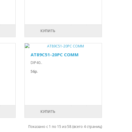
КУПИТЬ
AT89C51-20PC COMM
DIP40..
56р.
КУПИТЬ
Показано с 1 по 15 из 58 (всего 4 страниц)