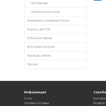
- Фотодиоды
- Электрическое реле
Клеммники, клеммные блоки
Корпуса для РЭА
Кабельные вводы
Источники питания
Провода, кабель
Прочее
Информация
Служба
О нас
Контакт
Условия поставки
Возврат 