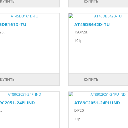
КУПИТЬ
КУПИТЬ
5DB161D-TU
AT45DB642D-TU
8..
TSOP28..
191р.
КУПИТЬ
КУПИТЬ
9C2051-24PI IND
AT89C2051-24PU IND
..
DIP20..
33р.