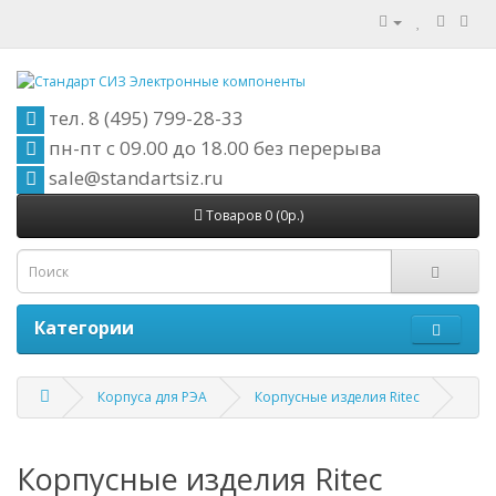
тел. 8 (495) 799-28-33
пн-пт с
09.00
до
18.00
без перерыва
sale@standartsiz.ru
Товаров 0 (0р.)
Категории
Корпуса для РЭА
Корпусные изделия Ritec
Корпусные изделия Ritec