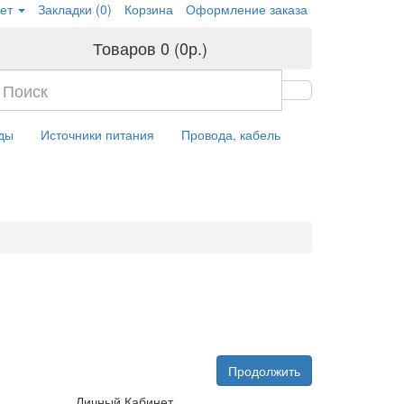
ет
Закладки (0)
Корзина
Оформление заказа
Товаров 0 (0р.)
ды
Источники питания
Провода, кабель
Продолжить
Личный Кабинет