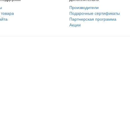
ы
Производители
 товара
Подарочные сертификаты
айта
Партнерская программа
Акции