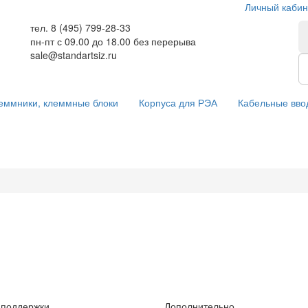
Личный кабин
тел. 8 (495) 799-28-33
пн-пт с
09.00
до
18.00
без перерыва
sale@standartsiz.ru
еммники, клеммные блоки
Корпуса для РЭА
Кабельные вво
 поддержки
Дополнительно