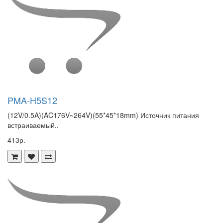
PMA-H5S12
(12V/0.5A)(AC176V~264V)(55*45*18mm) Источник питания
встраиваемый..
413р.