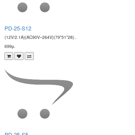
PD-25-S12
(12V/2.1A)(AC90V~264V)(79*51*28)..
699р.
PD-25-S5