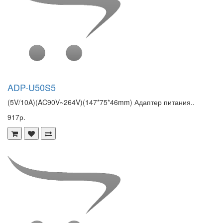
ADP-U50S5
(5V/10A)(AC90V~264V)(147*75*46mm) Адаптер питания..
917р.