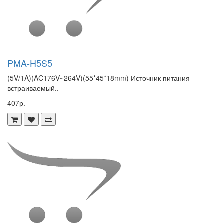
PMA-H5S5
(5V/1A)(AC176V~264V)(55*45*18mm) Источник питания
встраиваемый..
407р.