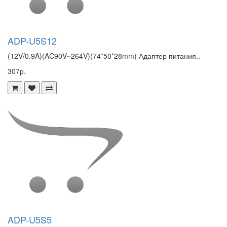
ADP-U5S12
(12V/0.9A)(AC90V~264V)(74*50*28mm) Адаптер питания..
307р.
ADP-U5S5