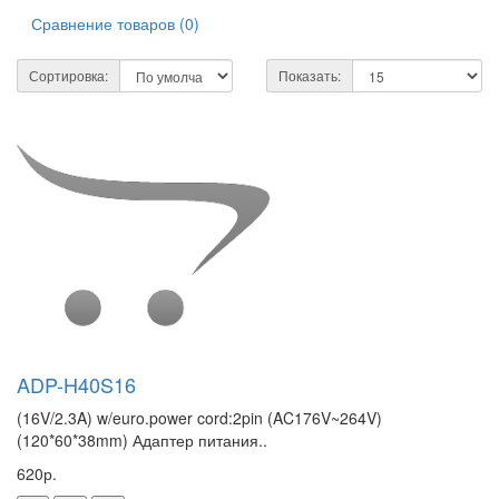
Сравнение товаров (0)
Сортировка:
Показать:
ADP-H40S16
(16V/2.3A) w/euro.power cord:2pin (AC176V~264V)
(120*60*38mm) Адаптер питания..
620р.