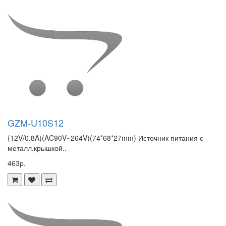
GZM-U10S12
(12V/0.8A)(AC90V~264V)(74*68*27mm) Источник питания с
металл.крышкой..
463р.