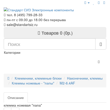
тел. 8 (495) 799-28-33
пн-пт с
09.00
до
18.00
без перерыва
sale@standartsiz.ru
Товаров 0 (0р.)
Категории
Клеммники, клеммные блоки
Наконечники, клеммы
Клеммы ножевые - "папы"
M2-6.4AF
Описание
клемма ножевая "папа"