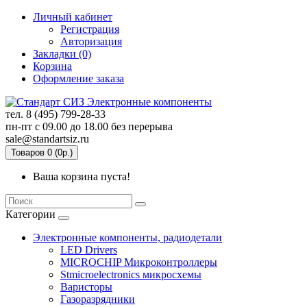
Личный кабинет
Регистрация
Авторизация
Закладки (0)
Корзина
Оформление заказа
тел. 8 (495) 799-28-33
пн-пт с
09.00
до
18.00
без перерыва
sale@standartsiz.ru
Товаров 0 (0р.)
Ваша корзина пуста!
Категории
Электронные компоненты, радиодетали
LED Drivers
MICROCHIP Микроконтроллеры
Stmicroelectronics микросхемы
Варисторы
Газоразрядники