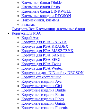
Клеммные блоки Dinkle
Клеммные блоки Ensto
Клеммные блоки LINKWELL
Клеммные колодки DEGSON
Наконечники, клеммы
Разъемы
Смотреть Все Клеммники, клеммные блоки
Корпуса для РЭА
Короб Avc
Корпуса для РЭА GAINTA
Корпуса для РЭА KRADEX
Корпуса для РЭА MASZCZYK
Корпуса для РЭА SANHE
Корпуса для РЭА SEGI
Корпуса для РЭА Twins
Корпуса для РЭА Westec
Корпуса на дин DIN-рейку DEGSON
Корпуса отечественные
Корпусные изделия Avc
Корпусные изделия Cixi
Корпусные изделия Dinkle
Корпусные изделия Ensto
Корпусные изделия Fibox
Корпусные изделия Gainta
Корпусные изделия Phoenix