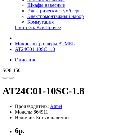
Шкафы навесные
Электрические тумблеры
Электромонтажный набор
Коммутация
Смотреть Все Прочее
Микроконтроллеры ATMEL
AT24C01-10SC-1.8
Описание
SO8-150
AT24C01-10SC-1.8
Производитель:
Atmel
Модель: 664911
Наличие: Есть в наличии
6р.