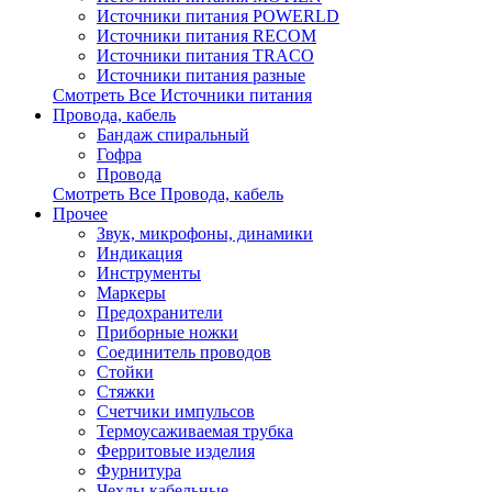
Источники питания POWERLD
Источники питания RECOM
Источники питания TRACO
Источники питания разные
Смотреть Все Источники питания
Провода, кабель
Бандаж спиральный
Гофра
Провода
Смотреть Все Провода, кабель
Прочее
Звук, микрофоны, динамики
Индикация
Инструменты
Маркеры
Предохранители
Приборные ножки
Соединитель проводов
Стойки
Стяжки
Счетчики импульсов
Термоусаживаемая трубка
Ферритовые изделия
Фурнитура
Чехлы кабельные